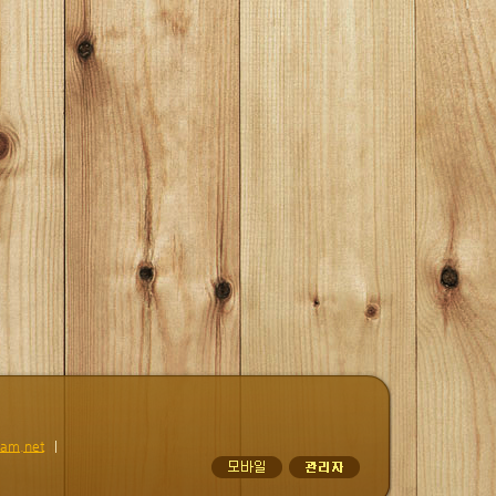
am.net