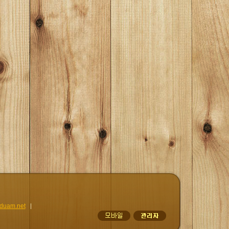
duam.net